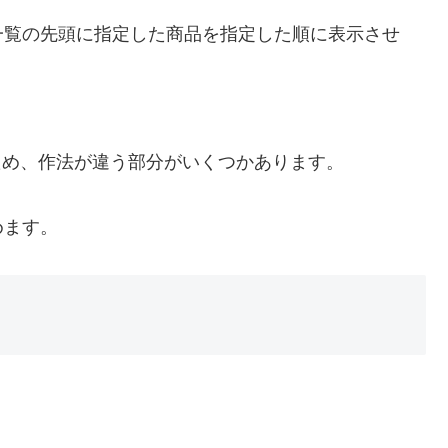
品一覧の先頭に指定した商品を指定した順に表示させ
、
DQLのため、作法が違う部分がいくつかあります。
めます。