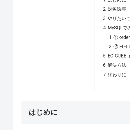
対象環境
やりたい
MySQL
① ord
② FI
EC-CUBE
解決方法
終わりに
はじめに