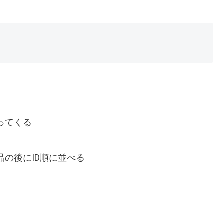
ってくる
品の後にID順に並べる