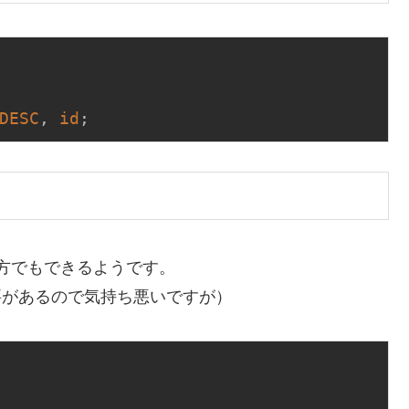
DESC
, 
id
;
り方でもできるようです。
要があるので気持ち悪いですが）