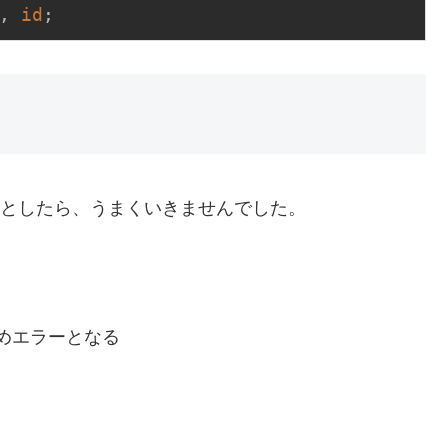
, 
id
;
こうとしたら、うまくいきませんでした。
ためエラーとなる