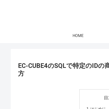
HOME
EC-CUBE4のSQLで特定の
方
目
はじめに