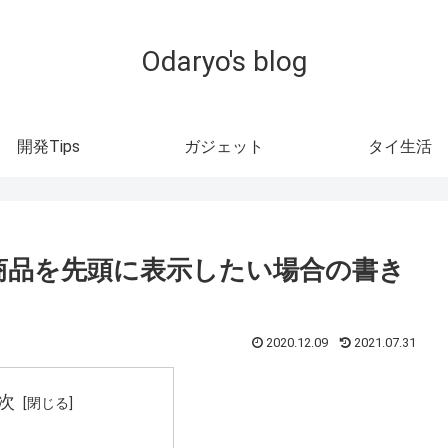
Odaryo's blog
開発Tips
ガジェット
タイ生活
IDの商品を先頭に表示したい場合の書き
2020.12.09
2021.07.31
次