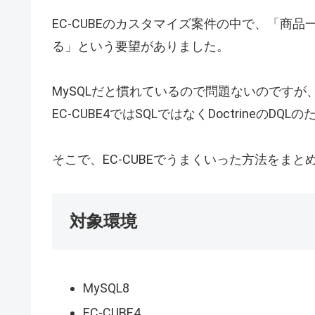
EC-CUBEのカスタマイズ案件の中で、「商
る」という要望がありました。
MySQLだと慣れているので問題ないのですが
EC-CUBE4ではSQLではなくDoctrineの
そこで、EC-CUBEでうまくいった方法をまと
対象環境
MySQL8
EC-CUBE4