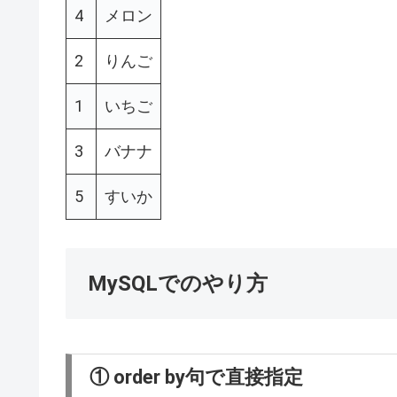
4
メロン
2
りんご
1
いちご
3
バナナ
5
すいか
MySQLでのやり方
① order by句で直接指定