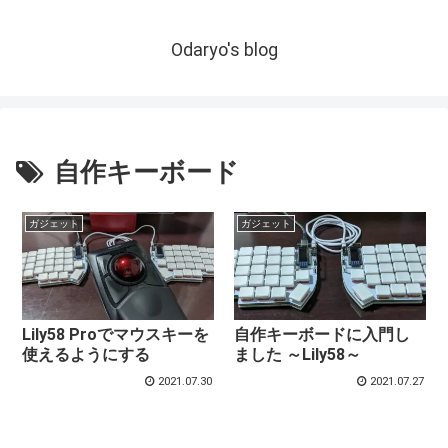
Odaryo's blog
自作キーボード
ガジェット
ガジェット
Lily58 Proでマウスキーを
自作キーボードに入門し
使えるようにする
ました ～Lily58～
2021.07.30
2021.07.27