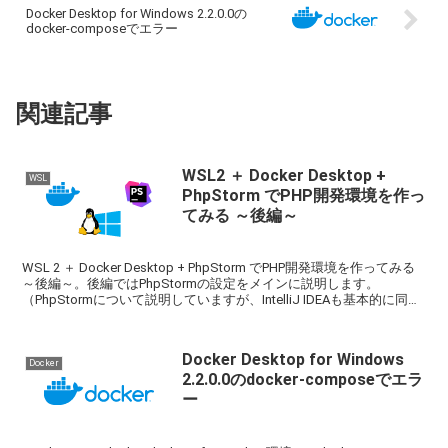
Docker Desktop for Windows 2.2.0.0の
docker-composeでエラー
関連記事
WSL2 ＋ Docker Desktop +
WSL
PhpStorm でPHP開発環境を作っ
てみる ～後編～
WSL 2 ＋ Docker Desktop + PhpStorm でPHP開発環境を作ってみる
～後編～。後編ではPhpStormの設定をメインに説明します。
（PhpStormについて説明していますが、IntelliJ IDEAも基本的に同じ
方法で設定できます）
Docker Desktop for Windows
Docker
2.2.0.0のdocker-composeでエラ
ー