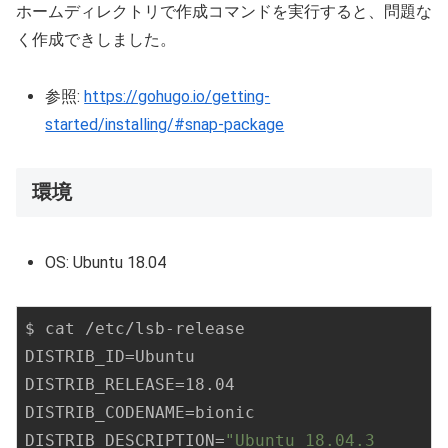
ホームディレクトリで作成コマンドを実行すると、問題な
く作成できしました。
参照:
https://gohugo.io/getting-
started/installing/#snap-package
環境
OS: Ubuntu 18.04
$ cat /etc/lsb-release 

DISTRIB_ID=Ubuntu

DISTRIB_RELEASE=18.04

DISTRIB_CODENAME=bionic

DISTRIB_DESCRIPTION=
"Ubuntu 18.04.3 