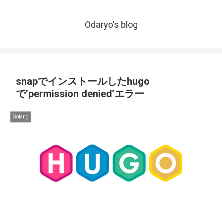
Odaryo's blog
snapでインストールしたhugo
で’permission denied’エラー
Golang