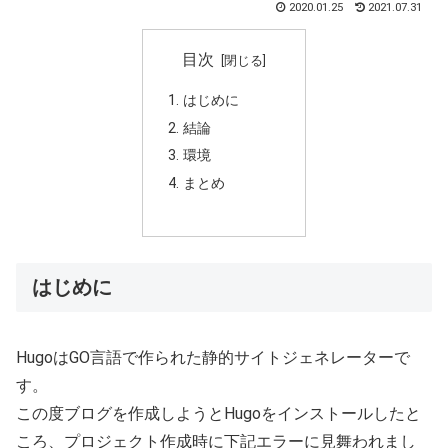
2020.01.25
2021.07.31
目次
はじめに
結論
環境
まとめ
はじめに
HugoはGO言語で作られた静的サイトジェネレーターで
す。
この度ブログを作成しようとHugoをインストールしたと
ころ、プロジェクト作成時に下記エラーに見舞われまし