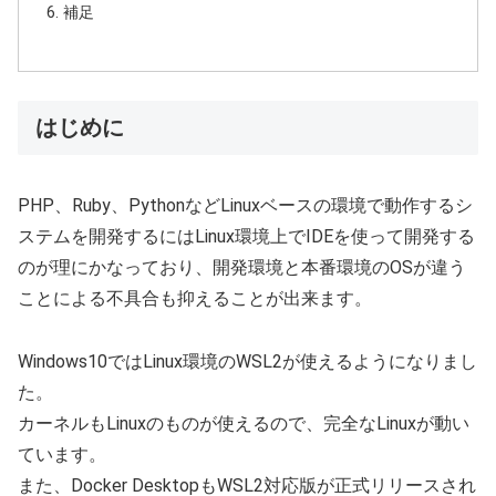
補足
はじめに
PHP、Ruby、PythonなどLinuxベースの環境で動作するシ
ステムを開発するにはLinux環境上でIDEを使って開発する
のが理にかなっており、開発環境と本番環境のOSが違う
ことによる不具合も抑えることが出来ます。
Windows10ではLinux環境のWSL2が使えるようになりまし
た。
カーネルもLinuxのものが使えるので、完全なLinuxが動い
ています。
また、Docker DesktopもWSL2対応版が正式リリースされ