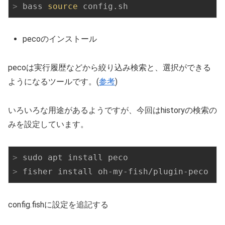
>
 bass 
source
 config.sh
pecoのインストール
pecoは実行履歴などから絞り込み検索と、選択ができる
ようになるツールです。(
参考
)
いろいろな用途があるようですが、今回はhistoryの検索の
みを設定しています。
>
 sudo apt install peco
>
 fisher install oh-my-fish/plugin-peco
config.fishに設定を追記する