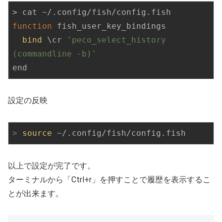
function
 fish_user_key_bindings

bind
 \cr 
'peco_select_history 
(commandline -b)'
end
設定の反映
>
source
 ~/.config/fish/config.fish
以上で設定が完了です。
ターミナルから「Ctrl+r」を押すことで履歴を表示するこ
とが出来ます。