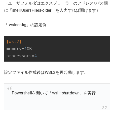
（ユーザフォルダはエクスプローラーのアドレス/パス欄
に「shell:UsersFilesFolder」を入力すれば開けます）
「.wslconfig」の設定例
[wsl2]
memory
=
4
processors
=
4
設定ファイル作成後はWSL2を再起動します。
Powershellを開いて「wsl –shutdown」を実行