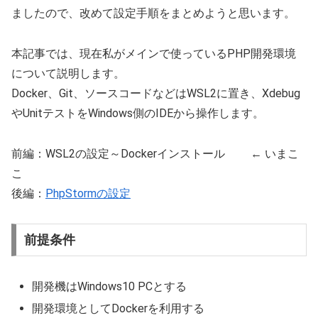
ましたので、改めて設定手順をまとめようと思います。
本記事では、現在私がメインで使っているPHP開発環境
について説明します。
Docker、Git、ソースコードなどはWSL2に置き、Xdebug
やUnitテストをWindows側のIDEから操作します。
前編：WSL2の設定～Dockerインストール ← いまこ
こ
後編：
PhpStormの設定
前提条件
開発機はWindows10 PCとする
開発環境としてDockerを利用する