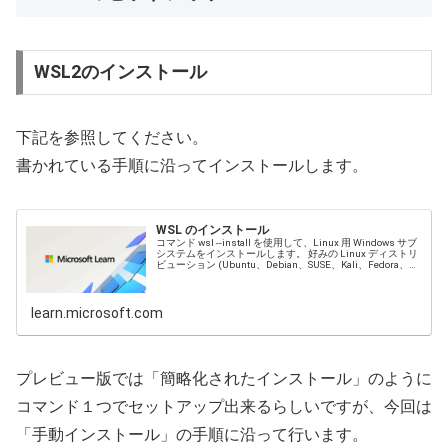
WSL2のインストール
下記を参照してください。
書かれている手順に沿ってインストールします。
WSL のインストール
コマンド wsl --install を使用して、Linux 用 Windows サブ
システムをインストールします。 好みの Linux ディストリ
ビューション (Ubuntu、Debian、SUSE、Kali、Fedora、
Pengwin、Alpine など) によって実行される Windows マシ
ンで Bash ...
learn.microsoft.com
プレビュー版では「簡略化されたインストール」のように
コマンド１つでセットアップ出来るらしいですが、今回は
「手動インストール」の手順に沿って行います。