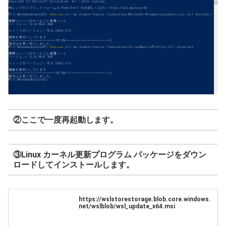
②ここで一度再起動します。
③Linux カーネル更新プログラム パッケージをダウン
ロードしてインストールします。
https://wslstorestorage.blob.core.windows.
net/wslblob/wsl_update_x64.msi