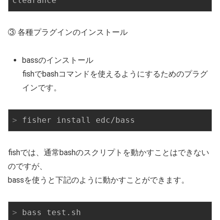
clearance
③ 各種プラグインのインストール
bassのインストール
fishでbashコマンドを使えるようにするためのプラグ
インです。
>
 fisher install edc/bass
fishでは、通常bashのスクリプトを動かすことはできない
のですが、
bassを使うと下記のように動かすことができます。
>
 bass test.sh