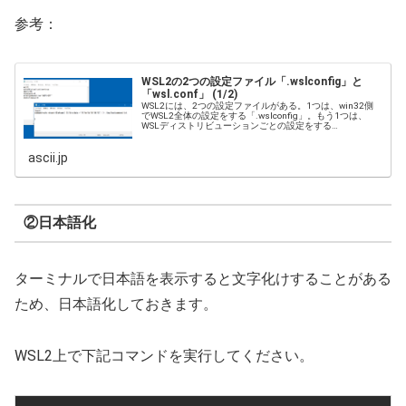
参考：
WSL2の2つの設定ファイル「.wslconfig」と
「wsl.conf」 (1/2)
WSL2には、2つの設定ファイルがある。1つは、win32側
でWSL2全体の設定をする「.wslconfig」。もう1つは、
WSLディストリビューションごとの設定をする
「wsl.conf」だ。
ascii.jp
②日本語化
ターミナルで日本語を表示すると文字化けすることがある
ため、日本語化しておきます。
WSL2上で下記コマンドを実行してください。