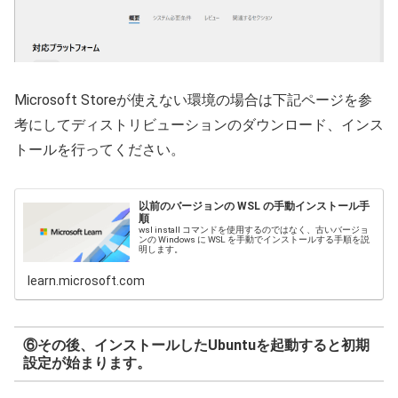
Microsoft Storeが使えない環境の場合は下記ページを参
考にしてディストリビューションのダウンロード、インス
トールを行ってください。
以前のバージョンの WSL の手動インストール手
順
wsl install コマンドを使用するのではなく、古いバージョ
ンの Windows に WSL を手動でインストールする手順を説
明します。
learn.microsoft.com
⑥その後、インストールしたUbuntuを起動すると初期
設定が始まります。