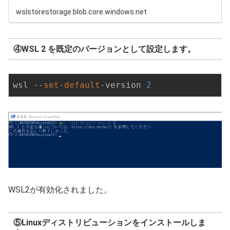
wslstorestorage.blob.core.windows.net
④WSL 2 を既定のバージョンとして設定します。
wsl --
set
-
default
-version 
2
WSL2が有効化されました。
⑤Linuxディストリビューションをインストールしま