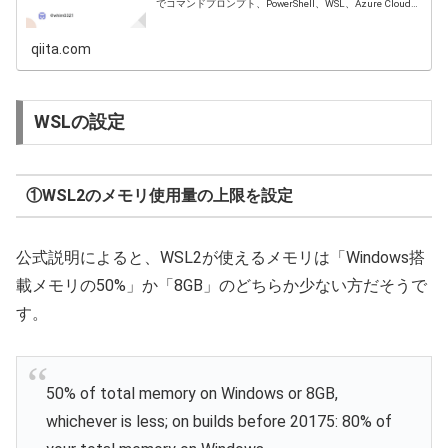
でコマンドプロンプト、PowerShell、WSL、Azure Cloud
Shellを使用可能。2020/5/19に正式版（V1...
qiita.com
WSLの設定
①WSL2のメモリ使用量の上限を設定
公式説明によると、WSL2が使えるメモリは「Windows搭
載メモリの50%」か「8GB」のどちらか少ない方だそうで
す。
50% of total memory on Windows or 8GB,
whichever is less; on builds before 20175: 80% of